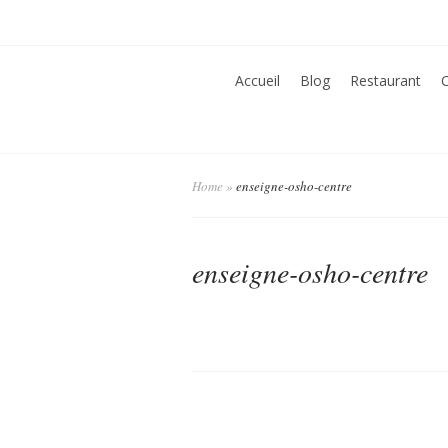
Accueil
Blog
Restaurant
Home
»
enseigne-osho-centre
enseigne-osho-centre