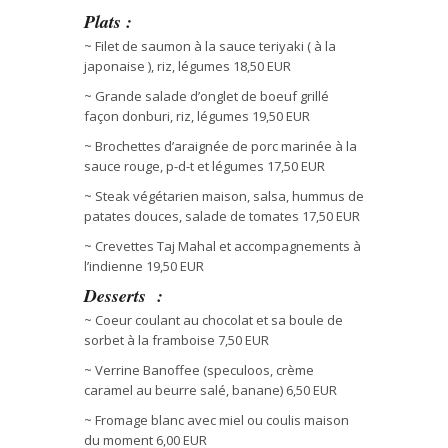
Plats :
~ Filet de saumon à la sauce teriyaki ( à la
japonaise ), riz, légumes 18,50 EUR
~ Grande salade d’onglet de boeuf grillé
façon donburi, riz, légumes 19,50 EUR
~ Brochettes d’araignée de porc marinée à la
sauce rouge, p-d-t et légumes 17,50 EUR
~ Steak végétarien maison, salsa, hummus de
patates douces, salade de tomates 17,50 EUR
~ Crevettes Taj Mahal et accompagnements à
l’indienne 19,50 EUR
Desserts
:
~ Coeur coulant au chocolat et sa boule de
sorbet à la framboise 7,50 EUR
~ Verrine Banoffee (speculoos, crème
caramel au beurre salé, banane) 6,50 EUR
~ Fromage blanc avec miel ou coulis maison
du moment 6,00 EUR