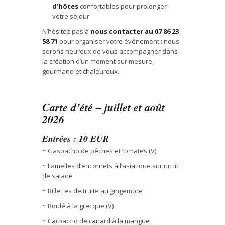
d’hôtes
confortables pour prolonger
votre séjour
N’hésitez pas à
nous contacter au 07 86 23
58 71
pour organiser votre événement : nous
serons heureux de vous accompagner dans
la création d’un moment sur mesure,
gourmand et chaleureux.
Carte d’été – juillet et août
2026
Entrées : 10 EUR
~ Gaspacho de pêches et tomates (V)
~ Lamelles d’encornets à l’asiatique sur un lit
de salade
~ Rillettes de truite au gingembre
~ Roulé à la grecque (V)
~ Carpaccio de canard à la mangue