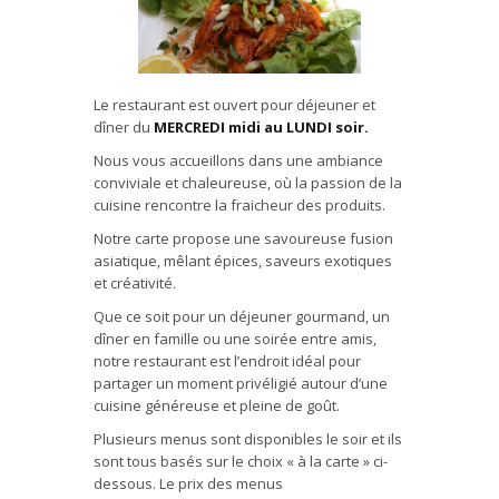
Le restaurant est ouvert pour déjeuner et
dîner du
MERCREDI midi au LUNDI soir.
Nous vous accueillons dans une ambiance
conviviale et chaleureuse, où la passion de la
cuisine rencontre la fraicheur des produits.
Notre carte propose une savoureuse fusion
asiatique, mêlant épices, saveurs exotiques
et créativité.
Que ce soit pour un déjeuner gourmand, un
dîner en famille ou une soirée entre amis,
notre restaurant est l’endroit idéal pour
partager un moment privéligié autour d’une
cuisine généreuse et pleine de goût.
Plusieurs menus sont disponibles le soir et ils
sont tous basés sur le choix « à la carte » ci-
dessous. Le prix des menus