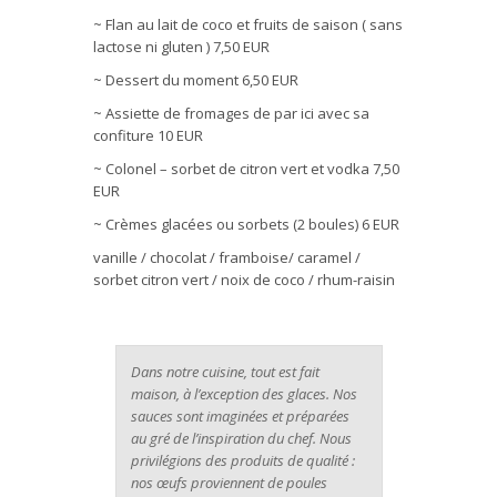
~ Flan au lait de coco et fruits de saison ( sans
lactose ni gluten ) 7,50 EUR
~ Dessert du moment 6,50 EUR
~ Assiette de fromages de par ici avec sa
confiture 10 EUR
~ Colonel – sorbet de citron vert et vodka 7,50
EUR
~ Crèmes glacées ou sorbets (2 boules) 6 EUR
vanille / chocolat / framboise/ caramel /
sorbet citron vert / noix de coco / rhum-raisin
Dans notre cuisine, tout est fait
maison, à l’exception des glaces. Nos
sauces sont imaginées et préparées
au gré de l’inspiration du chef. Nous
privilégions des produits de qualité :
nos œufs proviennent de poules