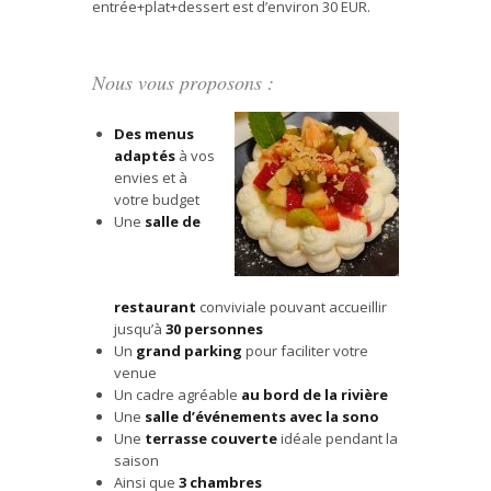
entrée+plat+dessert est d’environ 30 EUR.
Nous vous proposons :
Des menus
adaptés
à vos
envies et à
votre budget
Une
salle de
restaurant
conviviale pouvant accueillir
jusqu’à
30 personnes
Un
grand parking
pour faciliter votre
venue
Un cadre agréable
au bord de la rivière
Une
salle d’événements avec la sono
Une
terrasse couverte
idéale pendant la
saison
Ainsi que
3 chambres