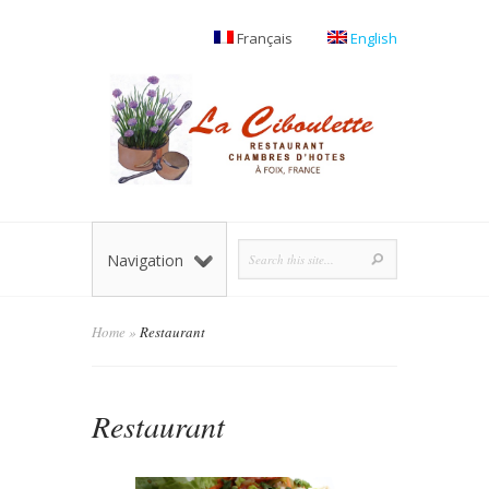
Français
English
Navigation
Home
»
Restaurant
Restaurant