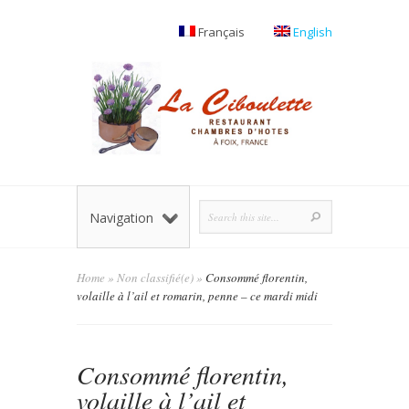
Français
English
Navigation
Home
»
Non classifié(e)
»
Consommé florentin,
volaille à l’ail et romarin, penne – ce mardi midi
Consommé florentin,
volaille à l’ail et