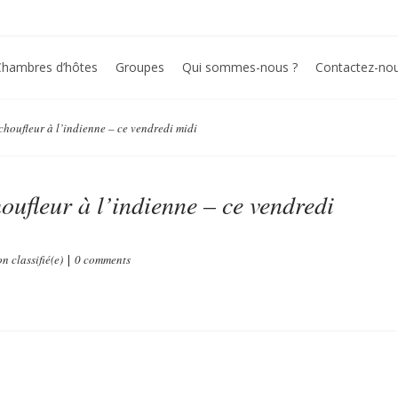
Chambres d’hôtes
Groupes
Qui sommes-nous ?
Contactez-no
houfleur à l’indienne – ce vendredi midi
oufleur à l’indienne – ce vendredi
n classifié(e)
|
0 comments