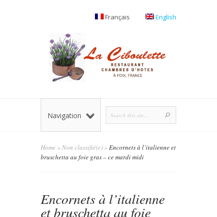
Français
English
Navigation
Home
»
Non classifié(e)
»
Encornets à l’italienne et
bruschetta au foie gras – ce mardi midi
Encornets à l’italienne
et bruschetta au foie