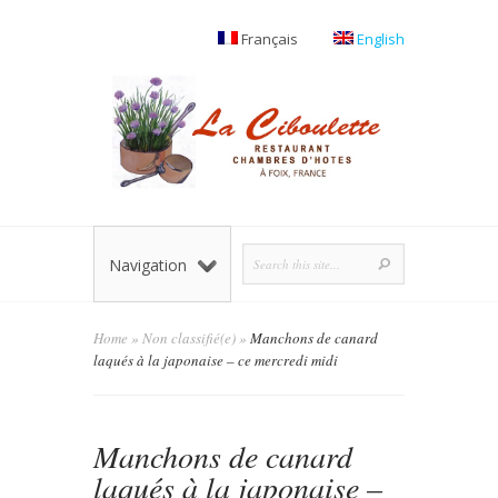
Français
English
Navigation
Home
»
Non classifié(e)
»
Manchons de canard
laqués à la japonaise – ce mercredi midi
Manchons de canard
laqués à la japonaise –