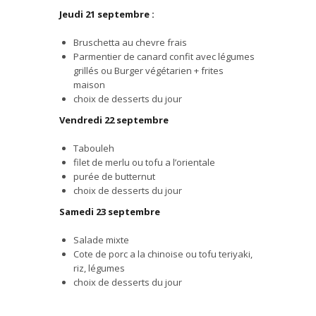
Jeudi 21 septembre :
Bruschetta au chevre frais
Parmentier de canard confit avec légumes
grillés ou Burger végétarien + frites
maison
choix de desserts du jour
Vendredi 22 septembre
Tabouleh
filet de merlu ou tofu a l’orientale
purée de butternut
choix de desserts du jour
Samedi 23 septembre
Salade mixte
Cote de porc a la chinoise ou tofu teriyaki,
riz, légumes
choix de desserts du jour