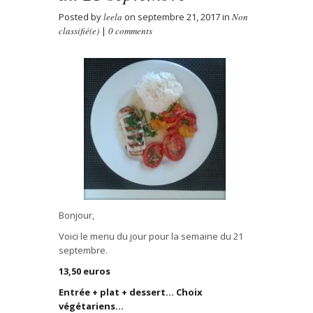
Posted by
leela
on septembre 21, 2017 in
Non
classifié(e)
|
0 comments
Bonjour,
Voici le menu du jour pour la semaine du 21
septembre.
13,50 euros
Entrée + plat + dessert… Choix
végétariens…