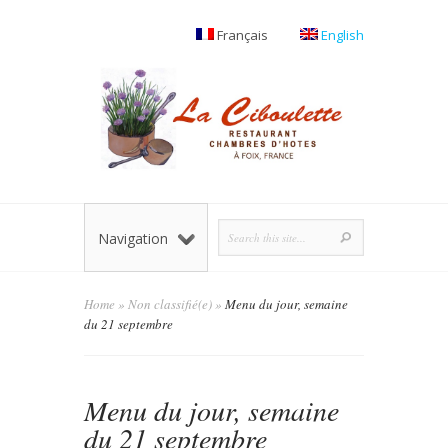
Français
English
Navigation
Home
»
Non classifié(e)
»
Menu du jour, semaine
du 21 septembre
Menu du jour, semaine
du 21 septembre