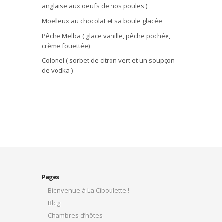
anglaise aux oeufs de nos poules )
Moelleux au chocolat et sa boule glacée
Pêche Melba ( glace vanille, pêche pochée,
crème fouettée)
Colonel ( sorbet de citron vert et un soupçon
de vodka )
Pages
Bienvenue à La Ciboulette !
Blog
Chambres d’hôtes