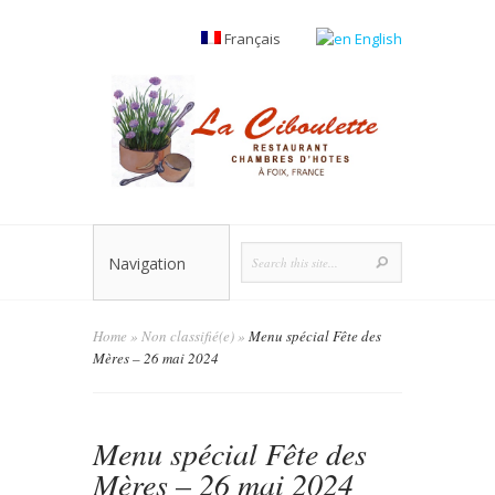
Français
English
Navigation
Home
»
Non classifié(e)
»
Menu spécial Fête des
Mères – 26 mai 2024
Menu spécial Fête des
Mères – 26 mai 2024