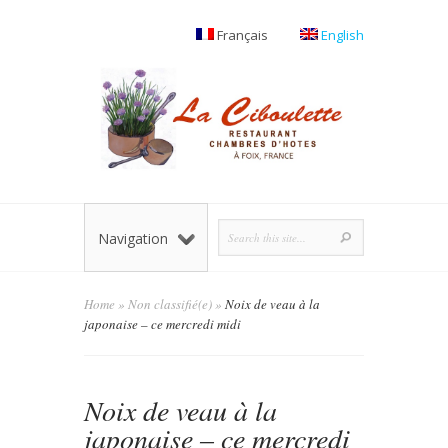
Français
English
Navigation
Home
»
Non classifié(e)
»
Noix de veau à la
japonaise – ce mercredi midi
Noix de veau à la
japonaise – ce mercredi