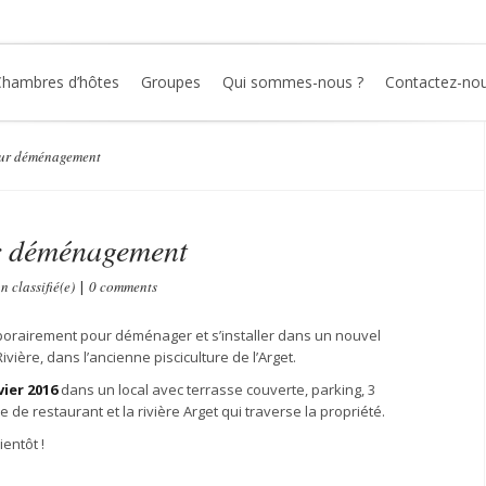
Chambres d’hôtes
Groupes
Qui sommes-nous ?
Contactez-no
ur déménagement
r déménagement
n classifié(e)
|
0 comments
mporairement pour déménager et s’installer dans un nouvel
ivière, dans l’ancienne pisciculture de l’Arget.
ier 2016
dans un local avec terrasse couverte, parking, 3
 de restaurant et la rivière Arget qui traverse la propriété.
ientôt !