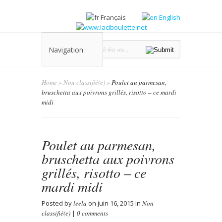
Français
English
Navigation
Home
»
Non classifié(e)
»
Poulet au parmesan,
bruschetta aux poivrons grillés, risotto – ce mardi
midi
Poulet au parmesan,
bruschetta aux poivrons
grillés, risotto – ce
mardi midi
Posted by
leela
on juin 16, 2015 in
Non
classifié(e)
|
0 comments