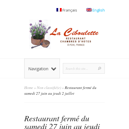
Français
English
Navigation
Home
»
Non classifié(e)
»
Restaurant fermé du
samedi 27 juin au jeudi 2 juillet
Restaurant fermé du
samedi 27 juin au jeudi