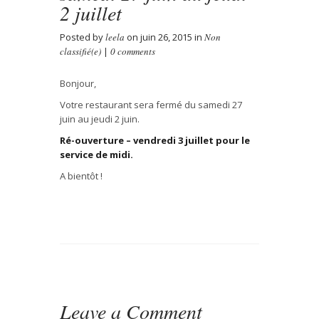
2 juillet
Posted by
leela
on juin 26, 2015 in
Non
classifié(e)
|
0 comments
Bonjour,
Votre restaurant sera fermé du samedi 27
juin au jeudi 2 juin.
Ré-ouverture – vendredi 3 juillet pour le
service de midi.
A
bientôt
!
Leave a Comment