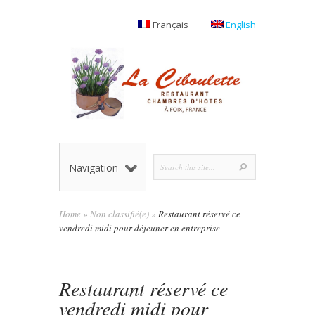
Français
English
Navigation
Home
»
Non classifié(e)
»
Restaurant réservé ce
vendredi midi pour déjeuner en entreprise
Restaurant réservé ce
vendredi midi pour