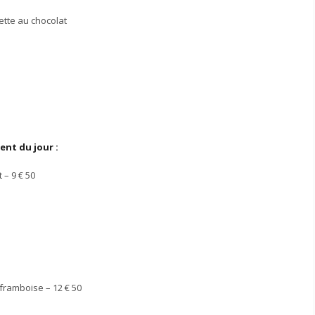
tte au chocolat
nt du jour :
t – 9
€
50
 framboise – 12
€
50