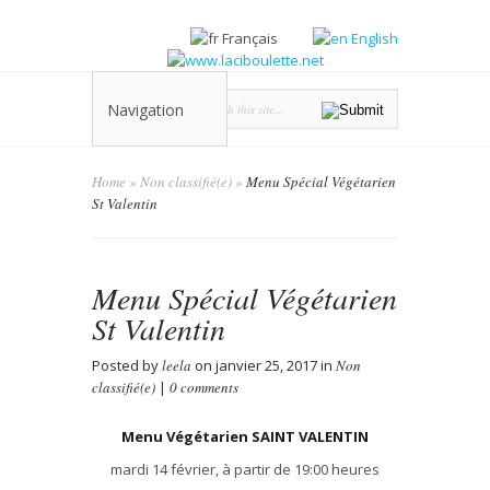
Français
English
Navigation
Home
»
Non classifié(e)
»
Menu Spécial Végétarien
St Valentin
Menu Spécial Végétarien
St Valentin
Posted by
leela
on janvier 25, 2017 in
Non
classifié(e)
|
0 comments
Menu Végétarien SAINT VALENTIN
mardi 14 février, à partir de 19:00 heures