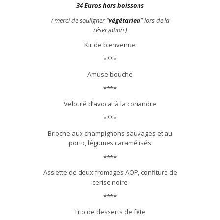
34 Euros hors boissons
( merci de souligner “
végétarien
” lors de la
réservation )
Kir de bienvenue
****
Amuse-bouche
****
Velouté d’avocat à la coriandre
****
Brioche aux champignons sauvages et au
porto, légumes caramélisés
****
Assiette de deux fromages AOP, confiture de
cerise noire
****
Trio de desserts de fête