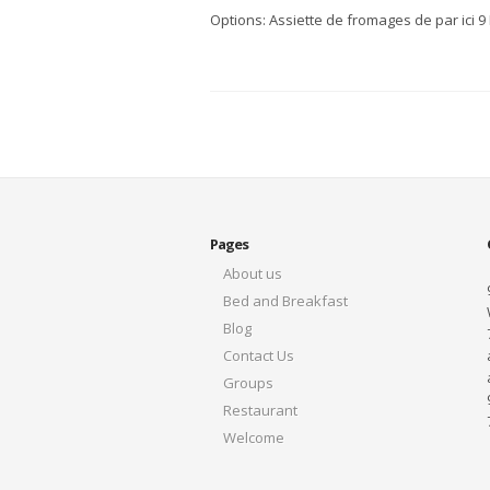
Options: Assiette de fromages de par ici 9
Pages
About us
Bed and Breakfast
Blog
Contact Us
Groups
Restaurant
Welcome