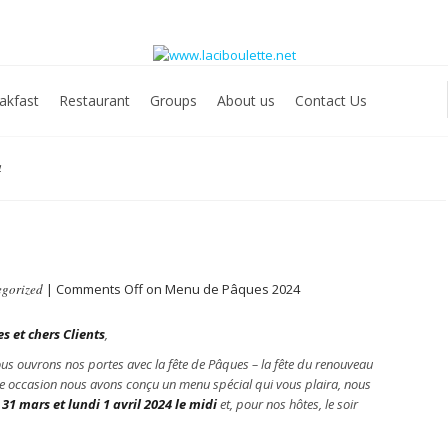
akfast
Restaurant
Groups
About us
Contact Us
4
gorized
|
Comments Off
on Menu de Pâques 2024
s et chers Clients
,
ous ouvrons nos portes avec la fête de Pâques – la fête du renouveau
te occasion nous avons conçu un menu spécial qui vous plaira, nous
1 mars et lundi 1 avril 2024 le midi
et, pour nos hôtes, le soir