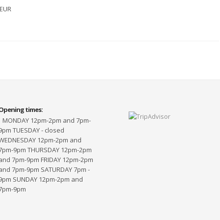
 EUR
Opening times:
MONDAY 12pm-2pm and 7pm-
9pm TUESDAY - closed
WEDNESDAY 12pm-2pm and
7pm-9pm THURSDAY 12pm-2pm
and 7pm-9pm FRIDAY 12pm-2pm
and 7pm-9pm SATURDAY 7pm -
9pm SUNDAY 12pm-2pm and
7pm-9pm