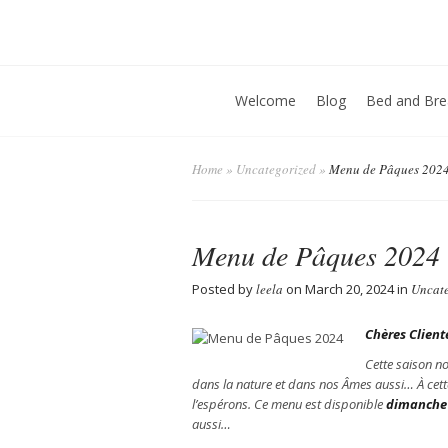
Welcome
Blog
Bed and Bre
Home
»
Uncategorized
»
Menu de Pâques 202
Menu de Pâques 2024
Posted by
leela
on March 20, 2024 in
Uncate
Chères Cliente
Cette saison n
dans la nature et dans nos Âmes aussi… À cet
l’espérons. Ce menu est disponible
dimanche 3
aussi…